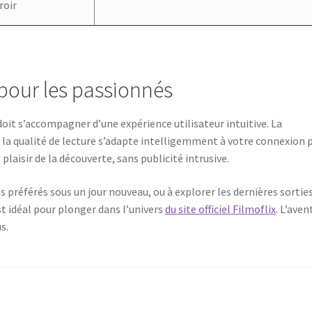
roir
pour les passionnés
oit s’accompagner d’une expérience utilisateur intuitive. La
et la qualité de lecture s’adapte intelligemment à votre connexion 
 plaisir de la découverte, sans publicité intrusive.
es préférés sous un jour nouveau, ou à explorer les dernières sortie
t idéal pour plonger dans l’univers
du site officiel Filmoflix
. L’aven
s.