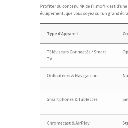
Profiter du contenu 4K de Filmoflix est d’une
équipement, que vous soyez sur un grand écra
Type d’Appareil
Co
Téléviseurs Connectés / Smart
Op
TV
Ordinateurs & Navigateurs
Na
Smartphones & Tablettes
Se
Chromecast & AirPlay
St