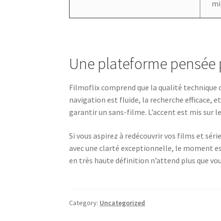
mi
Une plateforme pensée 
Filmoflix comprend que la qualité technique d
navigation est fluide, la recherche efficace, 
garantir un sans-filme. L’accent est mis sur le
Si vous aspirez à redécouvrir vos films et séri
avec une clarté exceptionnelle, le moment es
en très haute définition n’attend plus que vou
Category:
Uncategorized