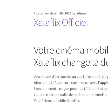
Posted on
March 20, 2026
by
admin
Xalaflix Officiel
Votre cinéma mobile
Xalaflix change la 
Vous rêvez d’un monde où vos films et séries 
bien au lit ? L’aventure commence avec
l’appl
Spécialement conçue pour les téléspectateur
tablette en une salle de cinéma personnelle. Ac
l’expérience mobile Xalaflix.