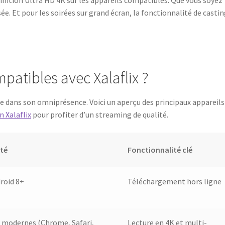
e. Et pour les soirées sur grand écran, la fonctionnalité de casti
patibles avec Xalaflix ?
e dans son omniprésence. Voici un aperçu des principaux appareils
n Xalaflix
pour profiter d’un streaming de qualité.
té
Fonctionnalité clé
roid 8+
Téléchargement hors ligne
 modernes (Chrome, Safari,
Lecture en 4K et multi-