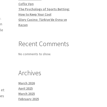
Coflix Vpn
The Psychology of Sports Betting:
How to Keep Your Cool
.
Glory Casino: Türkiye’de Oyna ve
en
Kazan
le
Recent Comments
No comments to show.
Archives
March 2026
April 2025
 et
March 2025
ues
February 2025