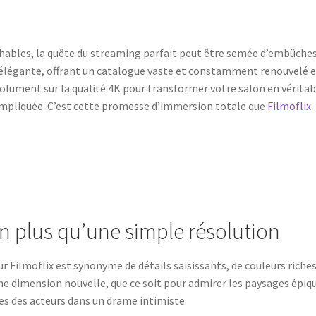
hables, la quête du streaming parfait peut être semée d’embûches
élégante, offrant un catalogue vaste et constamment renouvelé 
solument sur la qualité 4K pour transformer votre salon en véritab
compliquée. C’est cette promesse d’immersion totale que
Filmoflix
ien plus qu’une simple résolution
ur Filmoflix est synonyme de détails saisissants, de couleurs riches
e dimension nouvelle, que ce soit pour admirer les paysages épiq
les des acteurs dans un drame intimiste.