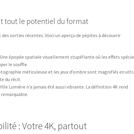
 tout le potentiel du format
 des sorties récentes. Voici un aperçu de pépites à découvrir
Une épopée spatiale visuellement stupéfiante où les effets spéci
er le souffle.
tographie méticuleuse et les jeux d’ombre sont magnifiés en ultr
e du récit.
Ville Lumière n’a jamais été aussi vibrante. La définition 4K rend
é remarquable.
ilité : Votre 4K, partout