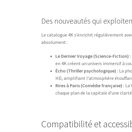
Des nouveautés qui exploitent
Le catalogue 4K s’enrichit régulièrement avec
absolument :
Le Dernier Voyage (Science-Fiction) :
en 4K créent un univers immersif à coup
Écho (Thriller psychologique) :
La pho
HD, amplifiant l’atmosphère étouffant
Rires à Paris (Comédie française) :
La 
chaque plan de la capitale d’une clart
Compatibilité et accessib