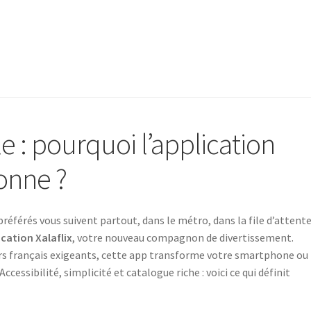
 : pourquoi l’application
donne ?
préférés vous suivent partout, dans le métro, dans la file d’attent
ication Xalaflix
, votre nouveau compagnon de divertissement.
s français exigeants, cette app transforme votre smartphone ou
cessibilité, simplicité et catalogue riche : voici ce qui définit