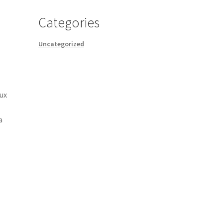
Categories
Uncategorized
aux
a