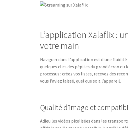
L’application Xalaflix :
votre main
Naviguer dans l’application est d’une fluidit
quelques clics des pépites du grand écran ou l
processus : créez vos listes, recevez des r
vous l’aviez laissé, quel que soit l’appareil.
Qualité d’image et compatibil
Adieu les vidéos pixelisées dans les transport
offrir le meilleur rendu possible, jusqu’à la 