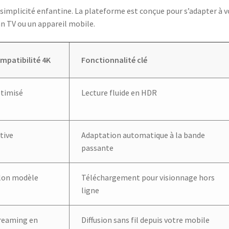
 simplicité enfantine. La plateforme est conçue pour s’adapter à v
n TV ou un appareil mobile.
mpatibilité 4K
Fonctionnalité clé
timisé
Lecture fluide en HDR
tive
Adaptation automatique à la bande
passante
lon modèle
Téléchargement pour visionnage hors
ligne
reaming en
Diffusion sans fil depuis votre mobile