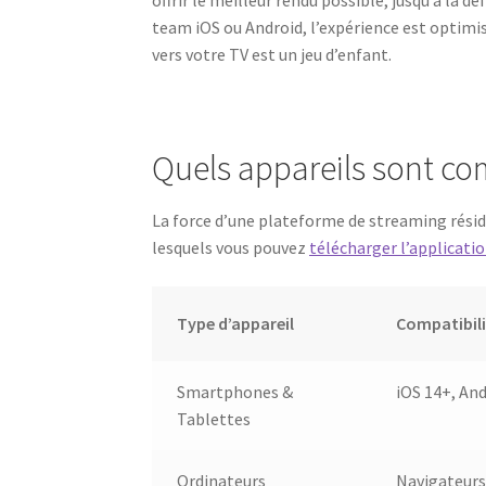
team iOS ou Android, l’expérience est optimisé
vers votre TV est un jeu d’enfant.
Quels appareils sont com
La force d’une plateforme de streaming résid
lesquels vous pouvez
télécharger l’applicatio
Type d’appareil
Compatibili
Smartphones &
iOS 14+, And
Tablettes
Ordinateurs
Navigateurs