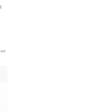
ng
 sur